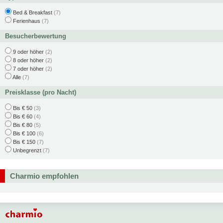
Bed & Breakfast
(7)
Ferienhaus
(7)
Besucherbewertung
9 oder höher
(2)
8 oder höher
(2)
7 oder höher
(2)
Alle
(7)
Preisklasse (pro Nacht)
Bis € 50
(3)
Bis € 60
(4)
Bis € 80
(5)
Bis € 100
(6)
Bis € 150
(7)
Unbegrenzt
(7)
Charmio empfohlen