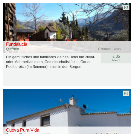
9.7
Fundalucia
Quéntar
Charme-Hotel
€ 35
Ein gemütliches und familiäres kleines Hotel mit Privat-
Nacht
oder Mehrbettzimmern, Gemeinschaftsküche, Garten,
Poolbereich (im Sommer)mitten in den Bergen
9.5
Cueva Pura Vida