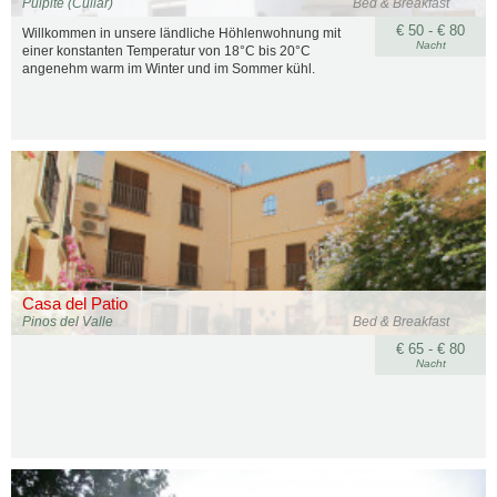
Pulpite (Cullar)
Bed & Breakfast
€ 50 - € 80
Willkommen in unsere ländliche Höhlenwohnung mit
Nacht
einer konstanten Temperatur von 18°C bis 20°C
angenehm warm im Winter und im Sommer kühl.
Casa del Patio
Pinos del Valle
Bed & Breakfast
€ 65 - € 80
Nacht