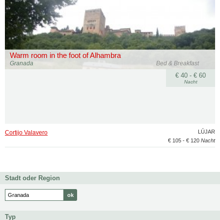
Warm room in the foot of Alhambra
Granada
Bed & Breakfast
€ 40 - € 60
Nacht
LÚJAR
Cortijo Valavero
€ 105 - € 120
Nacht
Stadt oder Region
Typ