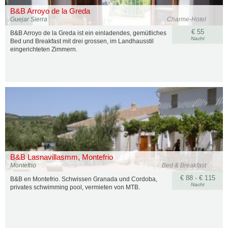
B&B Arroyo de la Greda
Guejar Sierra
Charme-Hotel
€ 55
B&B Arroyo de la Greda ist ein einladendes, gemütliches
Nacht
Bed und Breakfast mit drei grossen, im Landhausstil
eingerichteten Zimmern.
B&B Lasnavillasmm, Montefrio
Montefrio
Bed & Breakfast
€ 88 - € 115
B&B en Montefrio. Schwissen Granada und Cordoba,
Nacht
privates schwimming pool, vermieten von MTB.