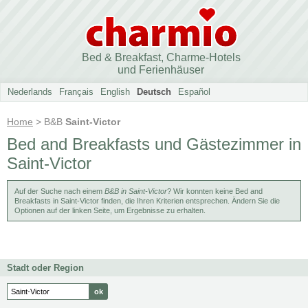
Bed & Breakfast, Charme-Hotels
und Ferienhäuser
Nederlands
Français
English
Deutsch
Español
Home
> B&B
Saint-Victor
Bed and Breakfasts und Gästezimmer in
Saint-Victor
Auf der Suche nach einem
B&B in Saint-Victor
? Wir konnten keine Bed and
Breakfasts in Saint-Victor finden, die Ihren Kriterien entsprechen. Ändern Sie die
Optionen auf der linken Seite, um Ergebnisse zu erhalten.
Stadt oder Region