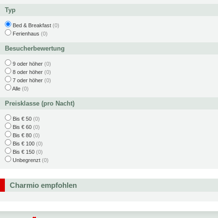
Typ
Bed & Breakfast
(0)
Ferienhaus
(0)
Besucherbewertung
9 oder höher
(0)
8 oder höher
(0)
7 oder höher
(0)
Alle
(0)
Preisklasse (pro Nacht)
Bis € 50
(0)
Bis € 60
(0)
Bis € 80
(0)
Bis € 100
(0)
Bis € 150
(0)
Unbegrenzt
(0)
Charmio empfohlen