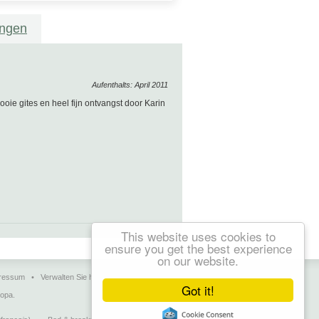
ungen
Aufenthalts: April 2011
ooie gites en heel fijn ontvangst door Karin
This website uses cookies to
ensure you get the best experience
on our website.
ressum
•
Verwalten Sie hier Ihre Daten
•
Kontakt
Got it!
ropa.