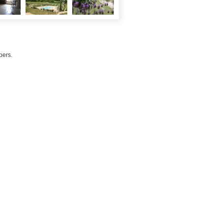
pers.