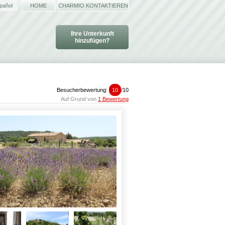
pañol
HOME
CHARMIO KONTAKTIEREN
Ihre Unterkunft
hinzufügen?
Besucherbewertung:
10
/
10
Auf Grund von
1 Bewertung