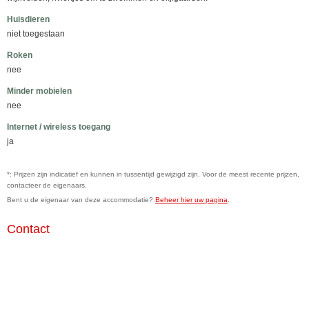
Huisdieren
niet toegestaan
Roken
nee
Minder mobielen
nee
Internet / wireless toegang
ja
*: Prijzen zijn indicatief en kunnen in tussentijd gewijzigd zijn. Voor de meest recente prijzen,
contacteer de eigenaars.
Bent u de eigenaar van deze accommodatie?
Beheer hier uw pagina
.
Contact