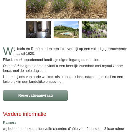
W
ij, karin en René bieden een luxe verblijf op een volledig gerenoveerde
mas uit 1620.
Elke kamer/ appartement heeft zijn eigen ingang en ruim terras.
Op het 8.6 ha grote domein vindt u een heerlijk zwembad met royaal zonne
terras met de hele dag zon.
U bent bij ons van harte welkom als u op zoek bent naar ruimte, rust en een
luxe plek in een landelijke omgeving.
Reservatieaanvraag
Verdere informatie
Kamers
wij hebben een zeer sfeervolle chambre d'hôte voor 2 pers. en 3 luxe ruime