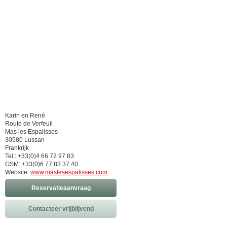
Karin en René
Route de Verfeuil
Mas les Espalisses
30580 Lussan
Frankrijk
Tel.: +33(0)4 66 72 97 83
GSM: +33(0)6 77 83 37 40
Website:
www.maslesespalisses.com
Reservatieaanvraag
Contacteer vrijblijvend