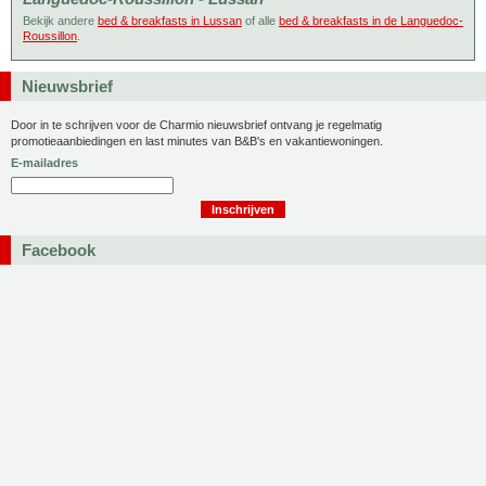
Bekijk andere
bed & breakfasts in Lussan
of alle
bed & breakfasts in de Languedoc-
Roussillon
.
Nieuwsbrief
Door in te schrijven voor de Charmio nieuwsbrief ontvang je regelmatig
promotieaanbiedingen en last minutes van B&B's en vakantiewoningen.
E-mailadres
Facebook