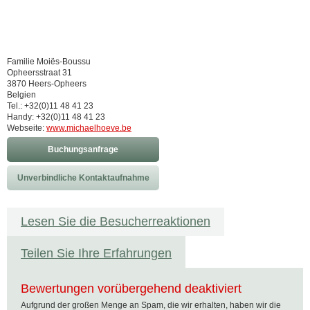
Familie Moiës-Boussu
Opheersstraat 31
3870 Heers-Opheers
Belgien
Tel.: +32(0)11 48 41 23
Handy: +32(0)11 48 41 23
Webseite:
www.michaelhoeve.be
Buchungsanfrage
Unverbindliche Kontaktaufnahme
Lesen Sie die Besucherreaktionen
Teilen Sie Ihre Erfahrungen
Bewertungen vorübergehend deaktiviert
Aufgrund der großen Menge an Spam, die wir erhalten, haben wir die