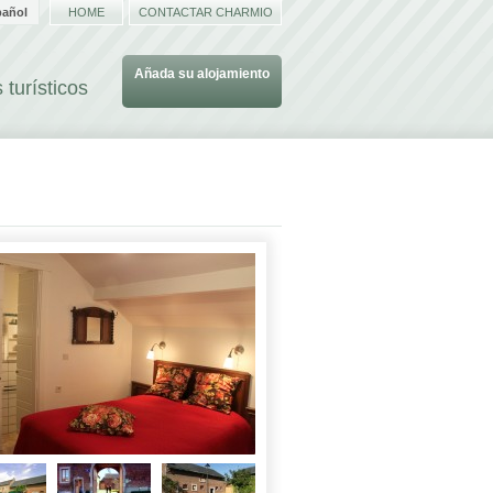
pañol
HOME
CONTACTAR CHARMIO
Añada su alojamiento
 turísticos