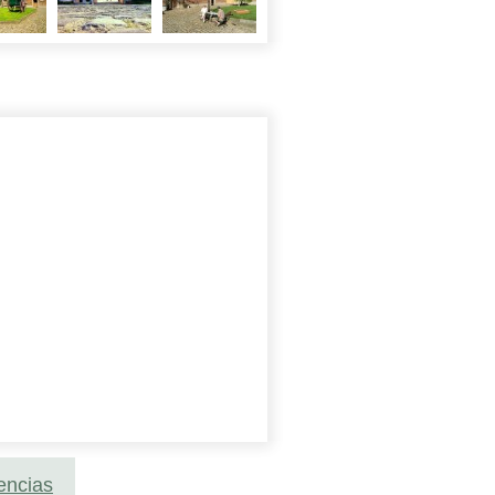
encias