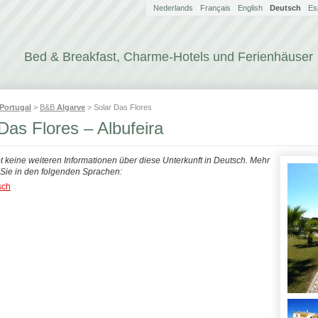
Nederlands
Français
English
Deutsch
Es
Bed & Breakfast, Charme-Hotels und Ferienhäuser
Portugal
>
B&B
Algarve
> Solar Das Flores
Das Flores – Albufeira
bt keine weiteren Informationen über diese Unterkunft in Deutsch. Mehr
n Sie in den folgenden Sprachen:
sch