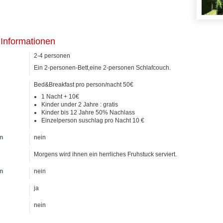
 Informationen
2-4 personen
Ein 2-personen-Bett,eine 2-personen Schlafcouch.
Bed&Breakfast pro person/nacht 50€
1 Nacht + 10€
Kinder under 2 Jahre : gratis
Kinder bis 12 Jahre 50% Nachlass
Einzelperson suschlag pro Nacht 10 €
n
nein
Morgens wird ihnen ein herrliches Fruhstuck serviert.
n
nein
ja
nein