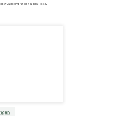
ieser Unterkunft für die neusten Preise.
ungen