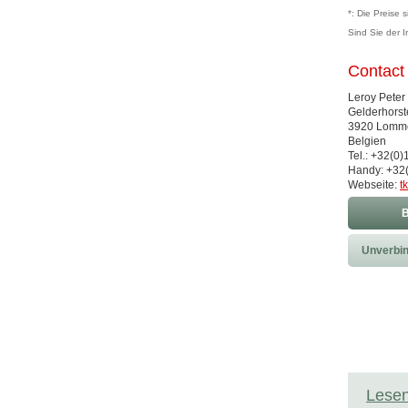
*: Die Preise 
Sind Sie der 
Contact
Leroy Peter
Gelderhorst
3920 Lomm
Belgien
Tel.: +32(0)
Handy: +32
Webseite:
t
B
Unverbin
Lesen