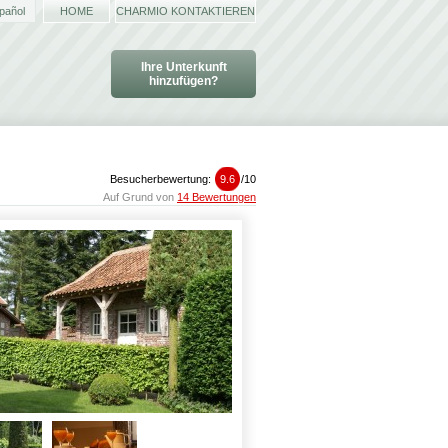
pañol
HOME
CHARMIO KONTAKTIEREN
Ihre Unterkunft
hinzufügen?
Besucherbewertung:
9.6
/
10
Auf Grund von
14 Bewertungen