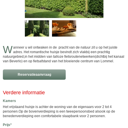
W
anneer u wil ontwaken in de pracht van de natuur zit u op het juiste
adres. Het romantische huisje bevindt zich vlakbij een prachtig
natuurgebied,in het midden van talloze fietsroutenetwerken(dichtbij het kanaal
van Beverlo) en op fietsafstand van het bloeiende centrum van Lommel.
Reservatieaanvraag
Verdere informatie
Kamers
Het vrijstaand huisje is achter de woning van de eigenaars voor 2 tot 4
personen.Op de bovenverdieping is een tweepersoonsbed alsook op de
benedenverdieping een comfortabele slaapbank voor 2 personen.
Prijs*