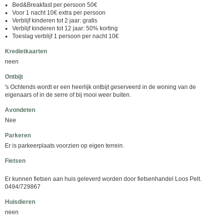
Bed&Breakfast per persoon 50€
Voor 1 nacht 10€ extra per persoon
Verblijf kinderen tot 2 jaar: gratis
Verblijf kinderen tot 12 jaar: 50% korting
Toeslag verblijf 1 persoon per nacht 10€
Kredietkaarten
neen
Ontbijt
's Ochtends wordt er een heerlijk ontbijt geserveerd in de woning van de
eigenaars of in de serre of bij mooi weer buiten.
Avondeten
Nee
Parkeren
Er is parkeerplaats voorzien op eigen terrein.
Fietsen
Er kunnen fietsen aan huis geleverd worden door fietsenhandel Loos Pelt.
0494/729867
Huisdieren
neen