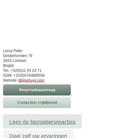
Leroy Peter
Gelderhorsten 79
3920 Lommel
België
Tel.: +32(0)11 55 33 71
GSM: +32(0)476/888558
Website:
tklijnehuys.com
Reservatieaanvraag
Contacteer vrijblijvend
Lees de bezoekersreacties
Deel zelf uw ervaringen