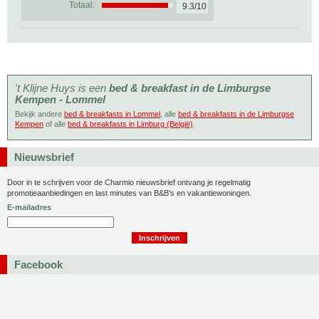
Totaal:
9.3/10
't Klijne Huys is een
bed & breakfast in de Limburgse
Kempen - Lommel
Bekijk andere
bed & breakfasts in Lommel
, alle
bed & breakfasts in de Limburgse
Kempen
of alle
bed & breakfasts in Limburg (België)
.
Nieuwsbrief
Door in te schrijven voor de Charmio nieuwsbrief ontvang je regelmatig
promotieaanbiedingen en last minutes van B&B's en vakantiewoningen.
E-mailadres
Facebook