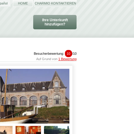
pañol
HOME
CHARMIO KONTAKTIEREN
Ihre Unterkunft
hinzufügen?
Besucherbewertung:
10
/
10
Auf Grund von
1 Bewertung