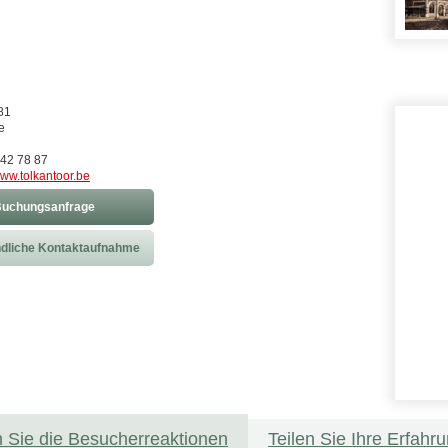
81
e
342 78 87
ww.tolkantoor.be
uchungsanfrage
dliche Kontaktaufnahme
 Sie die Besucherreaktionen
Teilen Sie Ihre Erfahr