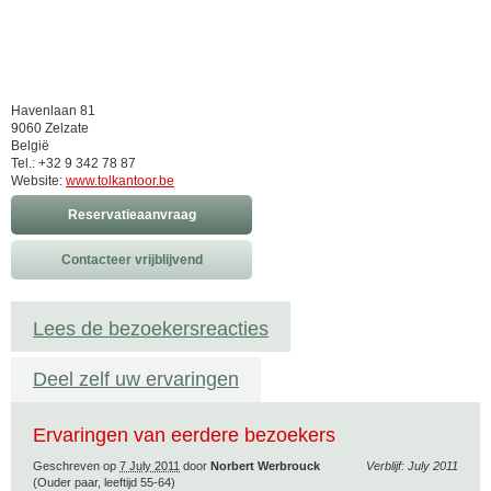
Havenlaan 81
9060 Zelzate
België
Tel.: +32 9 342 78 87
Website:
www.tolkantoor.be
Reservatieaanvraag
Contacteer vrijblijvend
Lees de bezoekersreacties
Deel zelf uw ervaringen
Ervaringen van eerdere bezoekers
Geschreven op
7 July 2011
door
Norbert Werbrouck
Verblijf: July 2011
(Ouder paar, leeftijd 55-64)