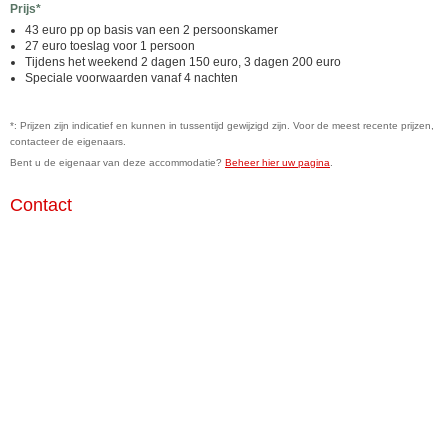
Prijs*
43 euro pp op basis van een 2 persoonskamer
27 euro toeslag voor 1 persoon
Tijdens het weekend 2 dagen 150 euro, 3 dagen 200 euro
Speciale voorwaarden vanaf 4 nachten
*: Prijzen zijn indicatief en kunnen in tussentijd gewijzigd zijn. Voor de meest recente prijzen,
contacteer de eigenaars.
Bent u de eigenaar van deze accommodatie?
Beheer hier uw pagina
.
Contact