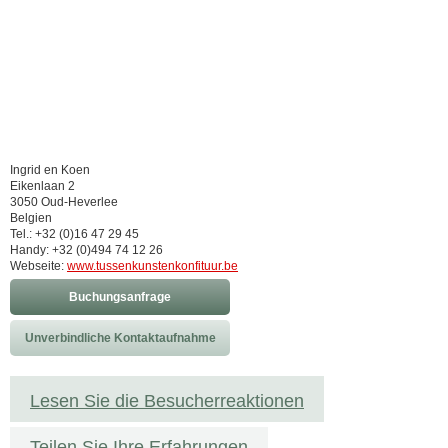
Ingrid en Koen
Eikenlaan 2
3050 Oud-Heverlee
Belgien
Tel.: +32 (0)16 47 29 45
Handy: +32 (0)494 74 12 26
Webseite:
www.tussenkunstenkonfituur.be
Buchungsanfrage
Unverbindliche Kontaktaufnahme
Lesen Sie die Besucherreaktionen
Teilen Sie Ihre Erfahrungen