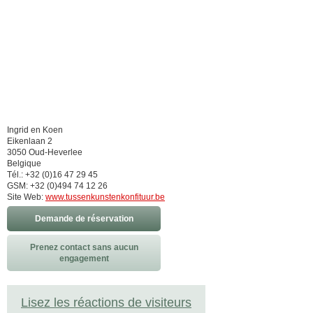
Ingrid en Koen
Eikenlaan 2
3050 Oud-Heverlee
Belgique
Tél.: +32 (0)16 47 29 45
GSM: +32 (0)494 74 12 26
Site Web:
www.tussenkunstenkonfituur.be
Demande de réservation
Prenez contact sans aucun
engagement
Lisez les réactions de visiteurs