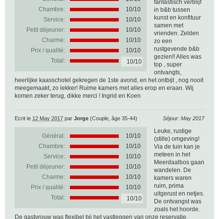
fantastisch verblijf
Chambre:
10/10
in b&b tussen
kunst en konfituur
Service:
10/10
samen met
Petit déjeuner:
10/10
vrienden. Zelden
Charme:
10/10
zo een
rustgevende b&b
Prix / qualité:
10/10
gezien!! Alles was
Total:
10/10
top , super
ontvangts,
heerlijke kaasschotel gekregen de 1ste avond, en het ontbijt , nog nooit
meegemaakt, zo lekker! Ruime kamers met alles erop en eraan. Wij
komen zeker terug, dikke merci ! Ingrid en Koen
Ecrit le
12 May 2017
par
Jorge
(Couple, âge 35-44)
Séjour: May 2017
Leuke, rustige
Général:
10
/
10
(stille) omgeving!
Chambre:
10/10
Via de tuin kan je
meteen in het
Service:
10/10
Meerdaalbos gaan
Petit déjeuner:
10/10
wandelen. De
Charme:
10/10
kamers waren
ruim, prima
Prix / qualité:
10/10
uitgerust en netjes.
Total:
10/10
De ontvangst was
zoals het hoorde.
De gastvrouw was flexibel bij het vastleggen van onze reservatie.