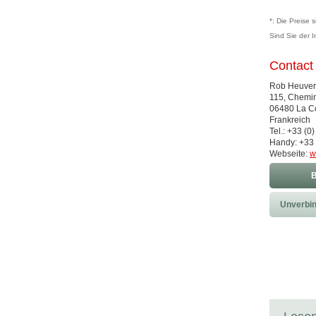
*: Die Preise 
Sind Sie der 
Contact
Rob Heuver
115, Chemi
06480 La Co
Frankreich
Tel.: +33 (0
Handy: +33 
Webseite:
w
B
Unverbin