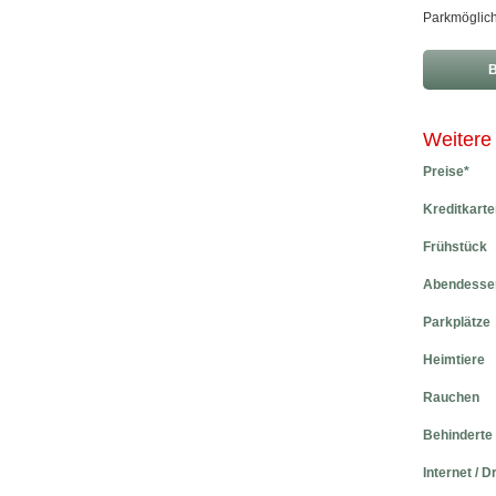
Parkmöglich
B
Weitere
Preise*
Kreditkarte
Frühstück
Abendesse
Parkplätze
Heimtiere
Rauchen
Behinderte
Internet / D