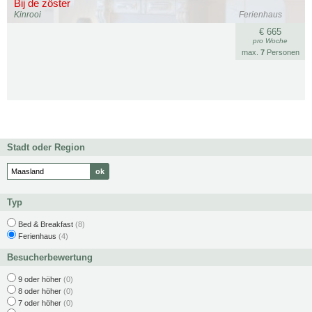
Bij de zöster
Kinrooi
Ferienhaus
€ 665
pro Woche
max.
7
Personen
Stadt oder Region
Typ
Bed & Breakfast
(8)
Ferienhaus
(4)
Besucherbewertung
9 oder höher
(0)
8 oder höher
(0)
7 oder höher
(0)