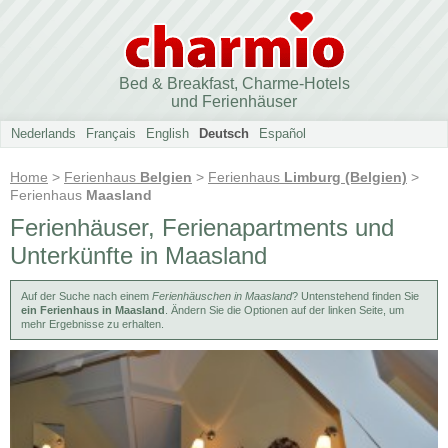
Bed & Breakfast, Charme-Hotels
und Ferienhäuser
Nederlands
Français
English
Deutsch
Español
Home
>
Ferienhaus
Belgien
>
Ferienhaus
Limburg (Belgien)
>
Ferienhaus
Maasland
Ferienhäuser, Ferienapartments und
Unterkünfte in Maasland
Auf der Suche nach einem
Ferienhäuschen in Maasland
? Untenstehend finden Sie
ein Ferienhaus in Maasland
. Ändern Sie die Optionen auf der linken Seite, um
mehr Ergebnisse zu erhalten.