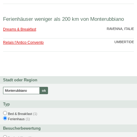
Ferienhäuser weniger als 200 km von Monterubbiano
RAVENNA, ITALIE
Dreams & Breakfast
UMBERTIDE
Relais l'Antico Convento
Stadt oder Region
Typ
Bed & Breakfast
(1)
Ferienhaus
(1)
Besucherbewertung