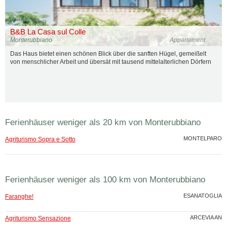
B&B La Casa sul Colle
Monterubbiano
Appartement
Das Haus bietet einen schönen Blick über die sanften Hügel, gemeißelt
von menschlicher Arbeit und übersät mit tausend mittelalterlichen Dörfern
Ferienhäuser weniger als 20 km von Monterubbiano
MONTELPARO
Agriturismo Sopra e Sotto
Ferienhäuser weniger als 100 km von Monterubbiano
ESANATOGLIA
Faranghe!
ARCEVIA AN
Agriturismo Sensazione