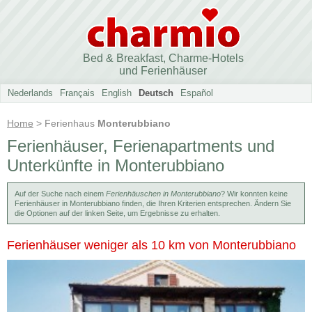
Bed & Breakfast, Charme-Hotels
und Ferienhäuser
Nederlands
Français
English
Deutsch
Español
Home
> Ferienhaus
Monterubbiano
Ferienhäuser, Ferienapartments und
Unterkünfte in Monterubbiano
Auf der Suche nach einem
Ferienhäuschen in Monterubbiano
? Wir konnten keine
Ferienhäuser in Monterubbiano finden, die Ihren Kriterien entsprechen. Ändern Sie
die Optionen auf der linken Seite, um Ergebnisse zu erhalten.
Ferienhäuser weniger als 10 km von Monterubbiano