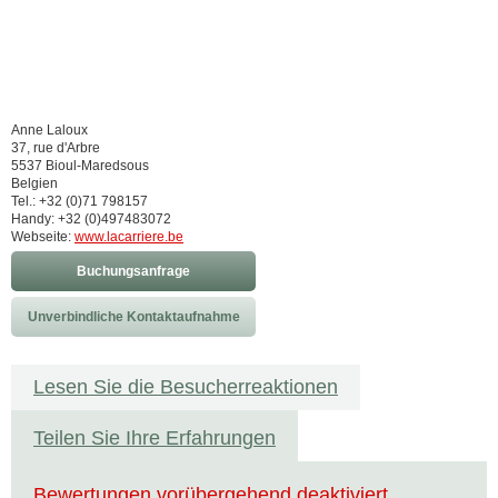
Anne Laloux
37, rue d'Arbre
5537 Bioul-Maredsous
Belgien
Tel.: +32 (0)71 798157
Handy: +32 (0)497483072
Webseite:
www.lacarriere.be
Buchungsanfrage
Unverbindliche Kontaktaufnahme
Lesen Sie die Besucherreaktionen
Teilen Sie Ihre Erfahrungen
Bewertungen vorübergehend deaktiviert