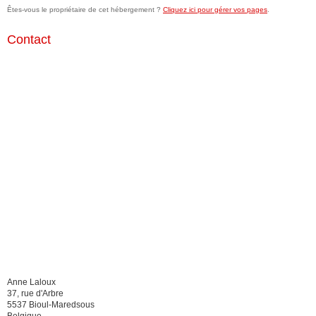
Êtes-vous le propriétaire de cet hébergement ?
Cliquez ici pour gérer vos pages
.
Contact
Anne Laloux
37, rue d'Arbre
5537 Bioul-Maredsous