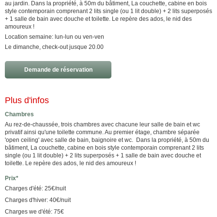
au jardin. Dans la propriété, à 50m du bâtiment, La couchette, cabine en bois
style contemporain comprenant 2 lits single (ou 1 lit double) + 2 lits superposés
+ 1 salle de bain avec douche et toilette. Le repère des ados, le nid des
amoureux !
Location semaine: lun-lun ou ven-ven
Le dimanche, check-out jusque 20.00
Demande de réservation
Plus d'infos
Chambres
Au rez-de-chaussée, trois chambres avec chacune leur salle de bain et wc
privatif ainsi qu'une toilette commune. Au premier étage, chambre séparée
'open ceiling' avec salle de bain, baignoire et wc. Dans la propriété, à 50m du
bâtiment, La couchette, cabine en bois style contemporain comprenant 2 lits
single (ou 1 lit double) + 2 lits superposés + 1 salle de bain avec douche et
toilette. Le repère des ados, le nid des amoureux !
Prix*
Charges d'été: 25€/nuit
Charges d'hiver: 40€/nuit
Charges we d'été: 75€