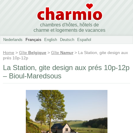
chambres d'hôtes, hôtels de
charme et logements de vacances
Nederlands
Français
English
Deutsch
Español
Home
>
Gîte
Belgique
>
Gîte
Namur
> La Station, gite design aux
prés 10p-12p
La Station, gite design aux prés 10p-12p
– Bioul-Maredsous