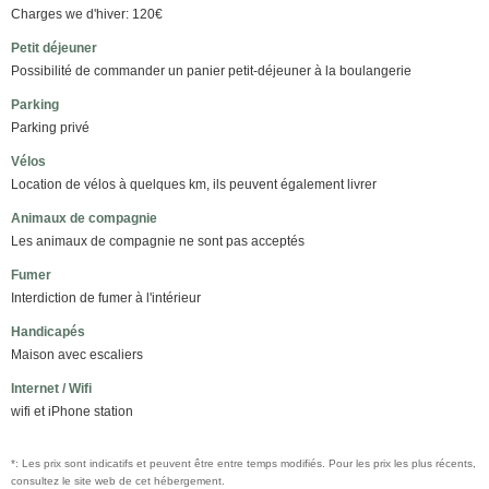
Charges we d'hiver: 120€
Petit déjeuner
Possibilité de commander un panier petit-déjeuner à la boulangerie
Parking
Parking privé
Vélos
Location de vélos à quelques km, ils peuvent également livrer
Animaux de compagnie
Les animaux de compagnie ne sont pas acceptés
Fumer
Interdiction de fumer à l'intérieur
Handicapés
Maison avec escaliers
Internet / Wifi
wifi et iPhone station
*: Les prix sont indicatifs et peuvent être entre temps modifiés. Pour les prix les plus récents,
consultez le site web de cet hébergement.