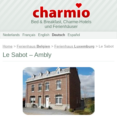
Bed & Breakfast, Charme-Hotels
und Ferienhäuser
Nederlands
Français
English
Deutsch
Español
Home
>
Ferienhaus
Belgien
>
Ferienhaus
Luxemburg
> Le Sabot
Le Sabot – Ambly