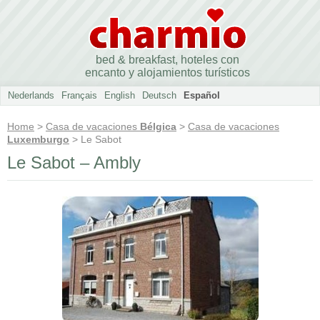
bed & breakfast, hoteles con
encanto y alojamientos turísticos
Nederlands
Français
English
Deutsch
Español
Home
>
Casa de vacaciones
Bélgica
>
Casa de vacaciones
Luxemburgo
> Le Sabot
Le Sabot – Ambly