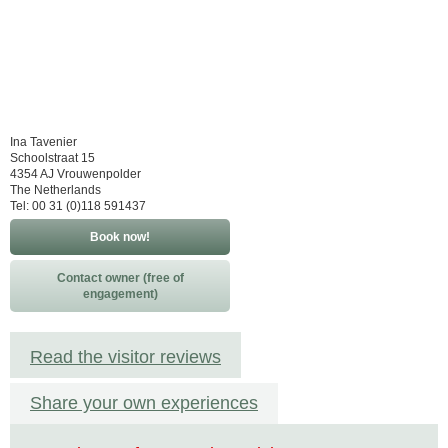
Ina Tavenier
Schoolstraat 15
4354 AJ Vrouwenpolder
The Netherlands
Tel: 00 31 (0)118 591437
Book now!
Contact owner (free of
engagement)
Read the visitor reviews
Share your own experiences