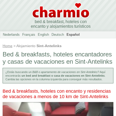
bed & breakfast, hoteles con
encanto y alojamientos turísticos
Nederlands
Français
English
Deutsch
Español
Home
> Alojamiento
Sint-Antelinks
Bed & breakfasts, hoteles encantadores
y casas de vacaciones en Sint-Antelinks
¿Estás buscando un
B&B o apartamento de vacaciones en Sint-Antelinks
? Aquí
encontrarás
un bed and breakfast o casa de vacaciones en Sint-Antelinks
.
Cambia las opciones en la columna izquierda para conseguir más resultados.
Bed & breakfasts, hoteles con encanto y residencias
de vacaciones a menos de 10 km de Sint-Antelinks