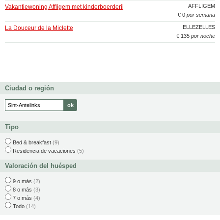
AFFLIGEM
Vakantiewoning Affligem met kinderboerderij
€ 0
por semana
ELLEZELLES
La Douceur de la Miclette
€ 135
por noche
Ciudad o región
Tipo
Bed & breakfast
(9)
Residencia de vacaciones
(5)
Valoración del huésped
9 o más
(2)
8 o más
(3)
7 o más
(4)
Todo
(14)