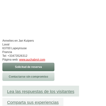
Annelies en Jan Kuipers
Laval
63700 Lapeyrouse
Francia
Tel: +33473526312
Página web:
www.auchabrol.com
Solicitud de reserva
Contactarse sin compromiso
Lea las respuestas de los visitantes
Comparta sus experiencias