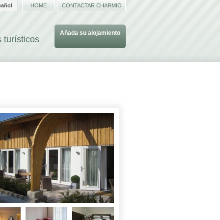
pañol
HOME
CONTACTAR CHARMIO
Añada su alojamiento
 turísticos