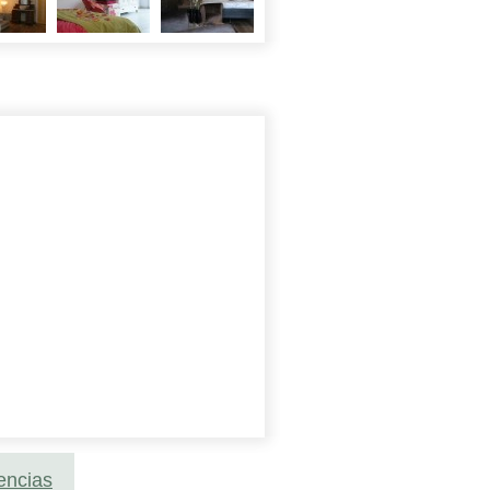
encias