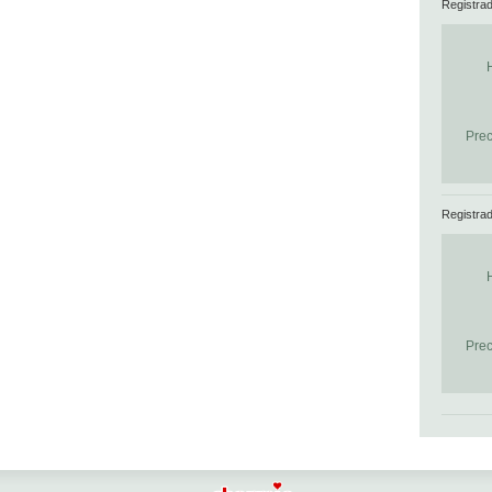
Registra
Prec
Registra
Prec