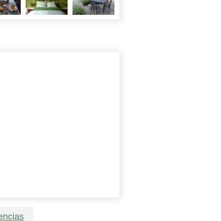
encias