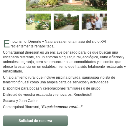
E
noturismo, Deporte y Naturaleza en una masía del siglo XVI
recientemente rehabilitada.
Comarquinal Bioresort es un enclave pensado para los que buscan una
escapada diferente, en un entorno singular, rural, ecológico, entre viñedos y
animales de granja, pero sin renunciar a las comodidades y el confort que
ofrece la estancia en un establecimiento que ha sido totalmente restaurado y
rehabilitado.
Un alojamiento rural que incluye piscina privada, sauna/spa y pista de
tenis/frontón, así como una amplia carta de servicios y actividades.
Disponible para bodas y celebraciones familiares o de grupo.
Disfrutad de vuestra escapada y renovaros. Repetiréis!!
Susana y Juan Carlos
Comarquinal Bioresort, “
Exquisitamente rural…”
Solicitud de reserva