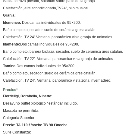
Salida terraza privada, solárium sobre patio de la granja.
Calefacción, aire acondicionado,TV24”, hilo musical.
Granja:
Idomeneo:
Dos camas individuales de 95×200.
Baño completo, secador, suelo de cerámica gres catalán.
Calefacción. TV 24”.Ventanal panorámico vista granja de animales.
Idamente:
Dos camas individuales de 95×200.
Baño completo, bañera biplaza, secador, suelo de cerámica gres catalán.
Calefacción. TV 22”. Ventanal panorámico vista granja de animales.
Tamino:
Dos camas individuales de 95×200.
Baño completo, secador, suelo de cerámica gres catalán.
Calefacción. TV 24”. Ventanal panorámico vista zona Invernadero.
Precios*
Fiordeligi, Dorabella, Ninette:
Desayuno buffet biológico / estándar incluido.
Mascota no permitida.
Categoría Superior.
Precio: TA 110 €/noche TB 90 €/noche
Suite Constanza: