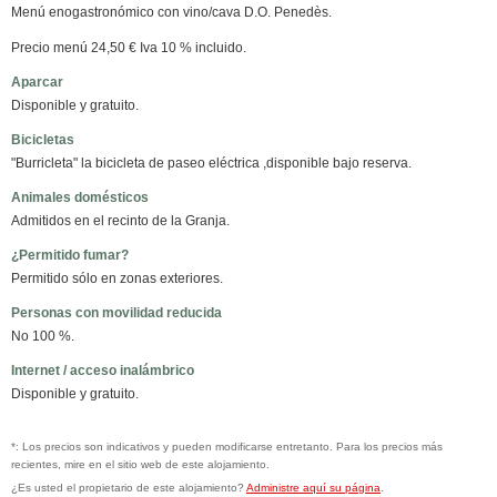
Menú enogastronómico con vino/cava D.O. Penedès.
Precio menú 24,50 € Iva 10 % incluido.
Aparcar
Disponible y gratuito.
Bicicletas
"Burricleta" la bicicleta de paseo eléctrica ,disponible bajo reserva.
Animales domésticos
Admitidos en el recinto de la Granja.
¿Permitido fumar?
Permitido sólo en zonas exteriores.
Personas con movilidad reducida
No 100 %.
Internet / acceso inalámbrico
Disponible y gratuito.
*: Los precios son indicativos y pueden modificarse entretanto. Para los precios más
recientes, mire en el sitio web de este alojamiento.
¿Es usted el propietario de este alojamiento?
Administre aquí su página
.