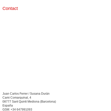
Contact
Juan Carlos Ferrer / Susana Durán
Cami Comarquinal, 4
08777 Sant Quinti Mediona (Barcelona)
España
GSM: +34 647991093