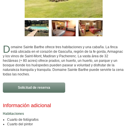
D
omaine Sainte Barthe ofrece tres habitaciones y una cabaña. La finca
está ubicada en el corazón de Gascuña, región de la fe gorda, Armagnac
y los vinos de Saint-Mont, Madiran y Pacherenc. La vasta área de 32
hectáreas (+ 80 acres) ofrece prados, un huerto, un huerto, un parque y un
bosque donde los huéspedes pueden pasear a voluntad y disfrutar de la
naturaleza tranquila y tranquila. Domaine Sainte Barthe puede servirle la cena
todas las noches.
Solicitud de reserva
Información adicional
Habitaciones
Cuarto de fotógrafos
Cuarto del pintor