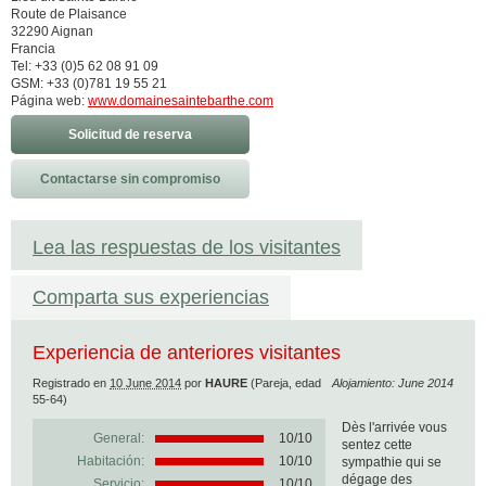
Route de Plaisance
32290 Aignan
Francia
Tel: +33 (0)5 62 08 91 09
GSM: +33 (0)781 19 55 21
Página web:
www.domainesaintebarthe.com
Solicitud de reserva
Contactarse sin compromiso
Lea las respuestas de los visitantes
Comparta sus experiencias
Experiencia de anteriores visitantes
Registrado en
10 June 2014
por
HAURE
(Pareja, edad
Alojamiento: June 2014
55-64)
Dès l'arrivée vous
General:
10
/
10
sentez cette
Habitación:
10/10
sympathie qui se
dégage des
Servicio:
10/10