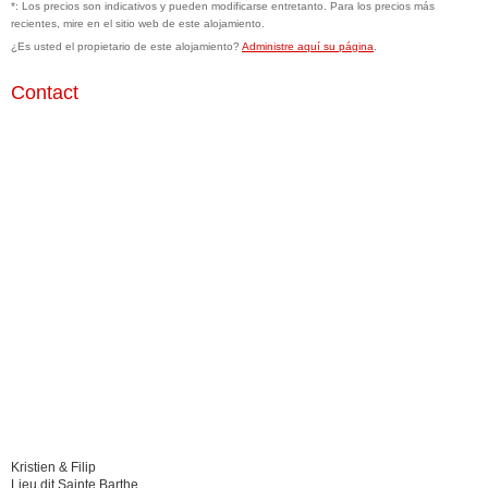
*: Los precios son indicativos y pueden modificarse entretanto. Para los precios más
recientes, mire en el sitio web de este alojamiento.
¿Es usted el propietario de este alojamiento?
Administre aquí su página
.
Contact
Kristien & Filip
Lieu dit Sainte Barthe