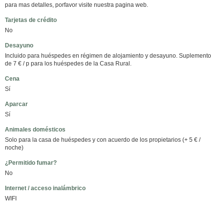
para mas detalles, porfavor visite nuestra pagina web.
Tarjetas de crédito
No
Desayuno
Incluido para huéspedes en régimen de alojamiento y desayuno. Suplemento
de 7 € / p para los huéspedes de la Casa Rural.
Cena
Sí
Aparcar
Sí
Animales domésticos
Solo para la casa de huéspedes y con acuerdo de los propietarios (+ 5 € /
noche)
¿Permitido fumar?
No
Internet / acceso inalámbrico
WIFI