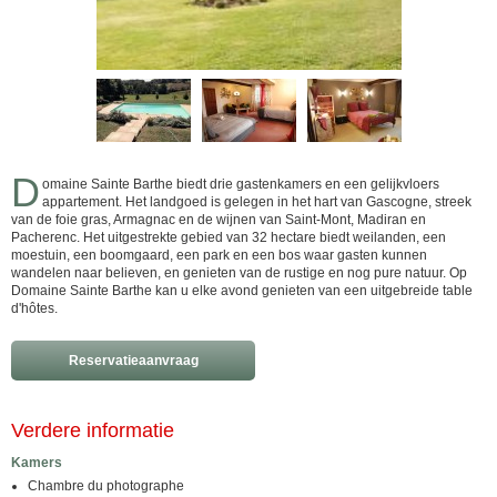
D
omaine Sainte Barthe biedt drie gastenkamers en een gelijkvloers
appartement. Het landgoed is gelegen in het hart van Gascogne, streek
van de foie gras, Armagnac en de wijnen van Saint-Mont, Madiran en
Pacherenc. Het uitgestrekte gebied van 32 hectare biedt weilanden, een
moestuin, een boomgaard, een park en een bos waar gasten kunnen
wandelen naar believen, en genieten van de rustige en nog pure natuur. Op
Domaine Sainte Barthe kan u elke avond genieten van een uitgebreide table
d'hôtes.
Reservatieaanvraag
Verdere informatie
Kamers
Chambre du photographe