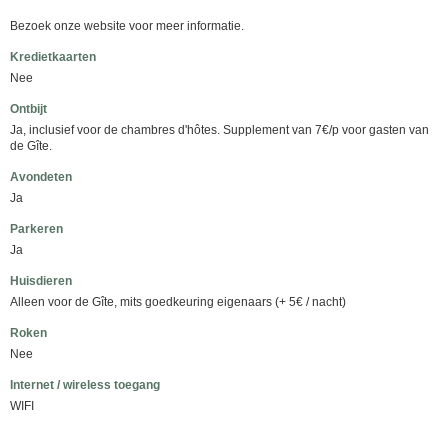
Bezoek onze website voor meer informatie.
Kredietkaarten
Nee
Ontbijt
Ja, inclusief voor de chambres d'hôtes. Supplement van 7€/p voor gasten van
de Gîte.
Avondeten
Ja
Parkeren
Ja
Huisdieren
Alleen voor de Gîte, mits goedkeuring eigenaars (+ 5€ / nacht)
Roken
Nee
Internet / wireless toegang
WIFI