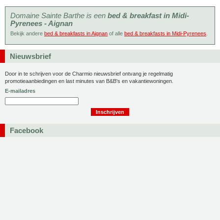
Domaine Sainte Barthe is een
bed & breakfast in Midi-
Pyrenees - Aignan
Bekijk andere
bed & breakfasts in Aignan
of alle
bed & breakfasts in Midi-Pyrenees
.
Nieuwsbrief
Door in te schrijven voor de Charmio nieuwsbrief ontvang je regelmatig
promotieaanbiedingen en last minutes van B&B's en vakantiewoningen.
E-mailadres
Facebook