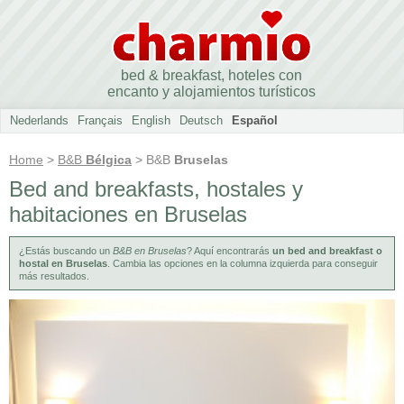
bed & breakfast, hoteles con
encanto y alojamientos turísticos
Nederlands
Français
English
Deutsch
Español
Home
>
B&B
Bélgica
> B&B
Bruselas
Bed and breakfasts, hostales y
habitaciones en Bruselas
¿Estás buscando un
B&B en Bruselas
? Aquí encontrarás
un bed and breakfast o
hostal en Bruselas
. Cambia las opciones en la columna izquierda para conseguir
más resultados.