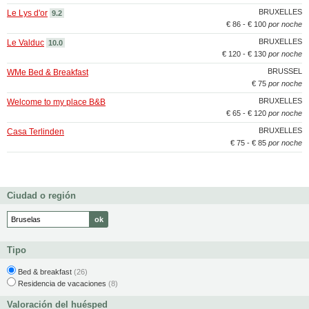
BRUXELLES
Le Lys d'or
9.2
€ 86 - € 100
por noche
BRUXELLES
Le Valduc
10.0
€ 120 - € 130
por noche
BRUSSEL
WMe Bed & Breakfast
€ 75
por noche
BRUXELLES
Welcome to my place B&B
€ 65 - € 120
por noche
BRUXELLES
Casa Terlinden
€ 75 - € 85
por noche
Ciudad o región
Tipo
Bed & breakfast
(26)
Residencia de vacaciones
(8)
Valoración del huésped