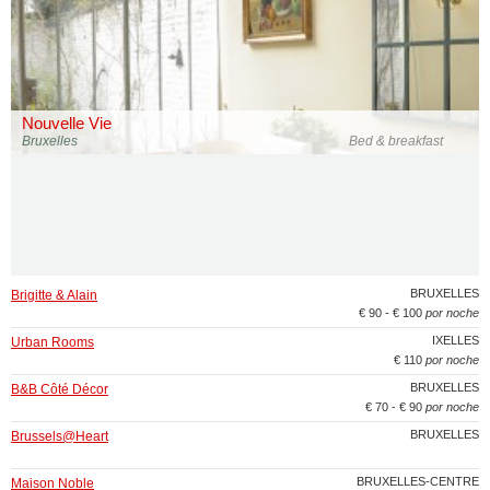
Nouvelle Vie
Bruxelles
Bed & breakfast
BRUXELLES
Brigitte & Alain
€ 90 - € 100
por noche
IXELLES
Urban Rooms
€ 110
por noche
BRUXELLES
B&B Côté Décor
€ 70 - € 90
por noche
BRUXELLES
Brussels@Heart
BRUXELLES-CENTRE
Maison Noble