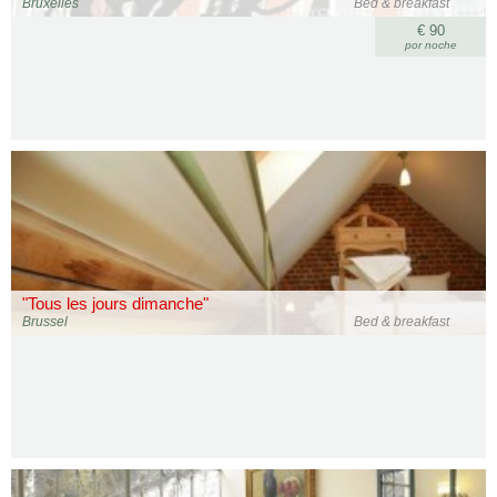
Bruxelles
Bed & breakfast
€ 90
por noche
"Tous les jours dimanche"
Brussel
Bed & breakfast