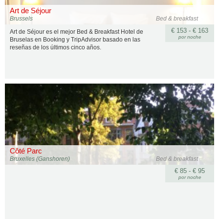
Art de Séjour
Brussels
Bed & breakfast
€ 153 - € 163
Art de Séjour es el mejor Bed & Breakfast Hotel de
por noche
Bruselas en Booking y TripAdvisor basado en las
reseñas de los últimos cinco años.
Côté Parc
Bruxelles (Ganshoren)
Bed & breakfast
€ 85 - € 95
por noche