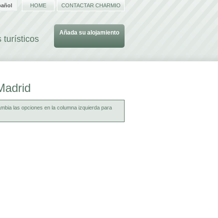
pañol
HOME
CONTACTAR CHARMIO
Añada su alojamiento
 turísticos
Madrid
ambia las opciones en la columna izquierda para