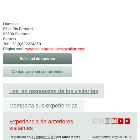
Hanneke
85 le Pin Bernard
83690 Salernes
Francia
Tel: +33(0)682224859
Página web:
www.chambresdhoteslacolline.com
Solicitud de reserva
Contactarse sin compromiso
Lea las respuestas de los visitantes
Comparta sus experiencias
Experiencia de anteriores
1
2
visitantes
Registrado en
1 October 2013
por
laura neefs
Alojamiento: August 2013