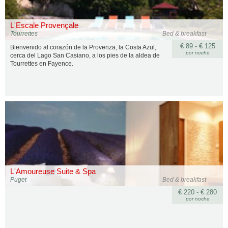
L'Escale Provençale
Tourrettes
Bed & breakfast
€ 89 - € 125
Bienvenido al corazón de la Provenza, la Costa Azul,
por noche
cerca del Lago San Casiano, a los pies de la aldea de
Tourrettes en Fayence.
L'Amoureuse Suite & Spa
Puget
Bed & breakfast
€ 220 - € 280
por noche