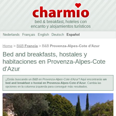
bed & breakfast, hoteles con
encanto y alojamientos turísticos
Nederlands
Français
English
Deutsch
Español
Home
>
B&B
Francia
> B&B
Provenza-Alpes-Cote d'Azur
Bed and breakfasts, hostales y
habitaciones en Provenza-Alpes-Cote
d'Azur
¿Estás buscando un
B&B en Provenza-Alpes-Cote d'Azur
? Aquí encontrarás
un
bed and breakfast o hostal en Provenza-Alpes-Cote d'Azur
. Cambia las
opciones en la columna izquierda para conseguir más resultados.