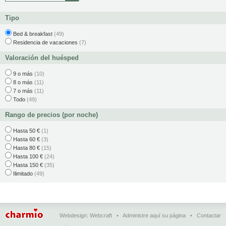
Tipo
Bed & breakfast
(49)
Residencia de vacaciones
(7)
Valoración del huésped
9 o más
(10)
8 o más
(11)
7 o más
(11)
Todo
(49)
Rango de precios (por noche)
Hasta 50 €
(1)
Hasta 60 €
(3)
Hasta 80 €
(15)
Hasta 100 €
(24)
Hasta 150 €
(35)
Ilimitado
(49)
Webdesign:
Webcraft
•
Administre aquí su página
•
Contactar