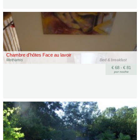
Chambre d'hôtes Face au lavoir
Methamis
Bed & breakfast
€ 68 - € 81
por noche