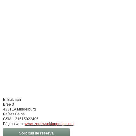
E. Bultman
Bree 3
4331EA Middelburg
Países Bajos
GSM: +31615022406
Página web:
www.tzeeuwsekloppertje.com
Solicitud de reserva