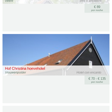
Veere
Bed & breakfast
€ 89
por noche
Hof Christina hoevehotel
Vrouwenpolder
Hotel con encanto
€ 70 - € 135
por noche