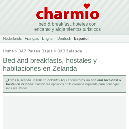
bed & breakfast, hoteles con
encanto y alojamientos turísticos
Nederlands
Français
English
Deutsch
Español
Home
>
B&B
Países Bajos
> B&B
Zelanda
Bed and breakfasts, hostales y
habitaciones en Zelanda
¿Estás buscando un
B&B en Zelanda
? Aquí encontrarás
un bed and breakfast o
hostal en Zelanda
. Cambia las opciones en la columna izquierda para conseguir
más resultados.