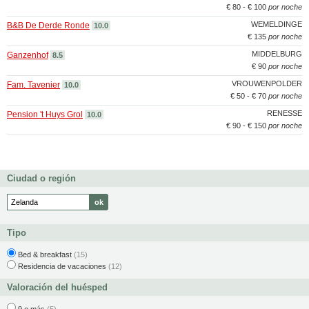
€ 80 - € 100
por noche
WEMELDINGE
B&B De Derde Ronde
10.0
€ 135
por noche
MIDDELBURG
Ganzenhof
8.5
€ 90
por noche
VROUWENPOLDER
Fam. Tavenier
10.0
€ 50 - € 70
por noche
RENESSE
Pension 't Huys Grol
10.0
€ 90 - € 150
por noche
Ciudad o región
Tipo
Bed & breakfast
(15)
Residencia de vacaciones
(12)
Valoración del huésped