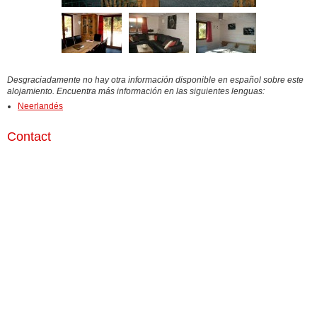
Desgraciadamente no hay otra información disponible en español sobre este
alojamiento. Encuentra más información en las siguientes lenguas:
Neerlandés
Contact