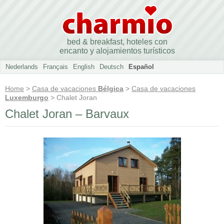
bed & breakfast, hoteles con
encanto y alojamientos turísticos
Nederlands
Français
English
Deutsch
Español
Home
>
Casa de vacaciones
Bélgica
>
Casa de vacaciones
Luxemburgo
> Chalet Joran
Chalet Joran – Barvaux