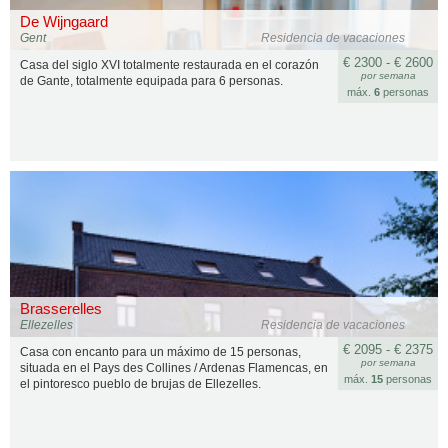
De Wijngaard
Gent
Residencia de vacaciones
€ 2300 - € 2600
Casa del siglo XVI totalmente restaurada en el corazón
por semana
de Gante, totalmente equipada para 6 personas.
máx.
6
personas
Brasserelles
Ellezelles
Residencia de vacaciones
€ 2095 - € 2375
Casa con encanto para un máximo de 15 personas,
por semana
situada en el Pays des Collines / Ardenas Flamencas, en
máx.
15
personas
el pintoresco pueblo de brujas de Ellezelles.