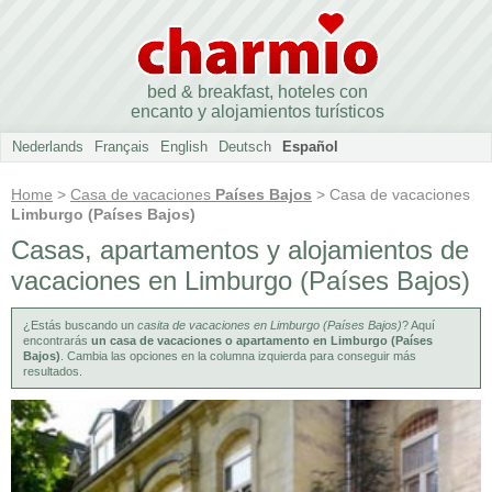
bed & breakfast, hoteles con
encanto y alojamientos turísticos
Nederlands
Français
English
Deutsch
Español
Home
>
Casa de vacaciones
Países Bajos
> Casa de vacaciones
Limburgo (Países Bajos)
Casas, apartamentos y alojamientos de
vacaciones en Limburgo (Países Bajos)
¿Estás buscando un
casita de vacaciones en Limburgo (Países Bajos)
? Aquí
encontrarás
un casa de vacaciones o apartamento en Limburgo (Países
Bajos)
. Cambia las opciones en la columna izquierda para conseguir más
resultados.