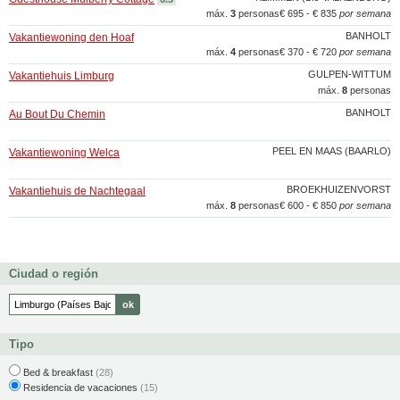
máx.
3
personas
€ 695 - € 835
por semana
BANHOLT
Vakantiewoning den Hoaf
máx.
4
personas
€ 370 - € 720
por semana
GULPEN-WITTUM
Vakantiehuis Limburg
máx.
8
personas
BANHOLT
Au Bout Du Chemin
PEEL EN MAAS (BAARLO)
Vakantiewoning Welca
BROEKHUIZENVORST
Vakantiehuis de Nachtegaal
máx.
8
personas
€ 600 - € 850
por semana
Ciudad o región
Tipo
Bed & breakfast
(28)
Residencia de vacaciones
(15)