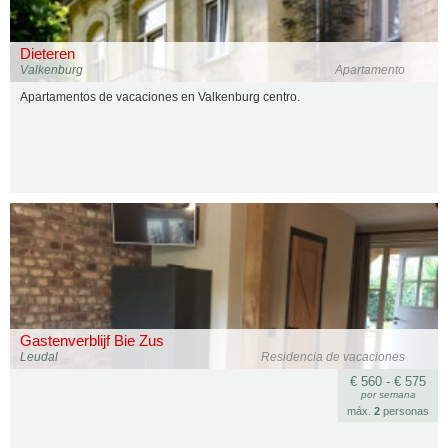
Dieteren
Valkenburg
Apartamento
Apartamentos de vacaciones en Valkenburg centro.
Gastenverblijf Bie Zus
Leudal
Residencia de vacaciones
€ 560 - € 575
por semana
máx.
2
personas