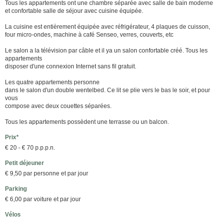
Tous les appartements ont une chambre séparée avec salle de bain moderne
et confortable salle de séjour avec cuisine équipée.
La cuisine est entièrement équipée avec réfrigérateur, 4 plaques de cuisson,
four micro-ondes, machine à café Senseo, verres, couverts, etc
Le salon a la télévision par câble et il ya un salon confortable créé. Tous les
appartements
disposer d'une connexion Internet sans fil gratuit.
Les quatre appartements personne
dans le salon d'un double wentelbed. Ce lit se plie vers le bas le soir, et pour
vous
compose avec deux couettes séparées.
Tous les appartements possèdent une terrasse ou un balcon.
Prix*
€ 20 - € 70 p.p.p.n.
Petit déjeuner
€ 9,50 par personne et par jour
Parking
€ 6,00 par voiture et par jour
Vélos