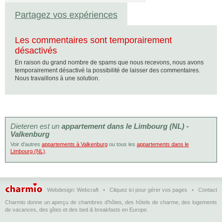
Partagez vos expériences
Les commentaires sont temporairement
désactivés
En raison du grand nombre de spams que nous recevons, nous avons
temporairement désactivé la possibilité de laisser des commentaires.
Nous travaillons à une solution.
Dieteren est un
appartement dans le Limbourg (NL) -
Valkenburg
Voir d'autres
appartements à Valkenburg
ou tous les
appartements dans le
Limbourg (NL)
.
Webdesign:
Webcraft
•
Cliquez ici pour gérer vos pages
•
Contact
Charmio donne un aperçu de chambres d'hôtes, des hôtels de charme, des logements
de vacances, des gîtes et des bed & breakfasts en Europe.