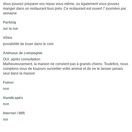
Vous pouvez preparer vos repas vous même, ou également vous pouvez
manger dans un restaurant tous près. Ce restaurant est ouvert 7 journées par
semaine
Parking
sur la rue.
Vélos
possibilité de louer dans le coin
Animaux de compagnie
OUi, après consultation
Malheureusement, la maison ne convient pas à grands chiens. Toutefois, nous
comptons vous de toujours surveiller votre animal et de ne le laisser jamais
seul dans la maison
Fumer
non
Handicapés
non
Internet / Wifi
oui