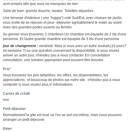
sont remplis afin que vous ne manquiez de rien.
Salle de bain: grande douche, lavabo. Toilettes séparées
Une terrasse d'intérieur ( une "loggia") coté Sud/Est, avec chaises de jardin,
vous invite de se réposer et pour déjeuner agréablement le matin au soleil.
Avec des grandes portes ouverts ou fermés
Au grenier vous trouverez 2 chambres.Un chambre est équipée de 2 lits d'une
personne. Et l'autre grande chambre est équipée de 3 lits d'une personne
jour de changement :
vendredi. Mais si vous avez un autre souhait,(10 jours?
mi-semaine ?) ou une question concernant la disponibilité, si vous voulez
arriver un autre jour, n'hésitez pas à nous contacter. En concertation
consultation, une solution appropriée peut souvent être trouvée.
Prix*
Vous trouverez les prix détaillées, les offres, les disponibilitées, les
appreciations, et beaucoup de photos sur notre site. n'hésitez pas à nous
contacter si vous voulez plus d' informations.
Cartes de crédit
non
Petit déjeuner
Normallement le gìte est loué où l'on se sert soi-même, mais nous pouvons
arranger un petit déjeuner.
Diner