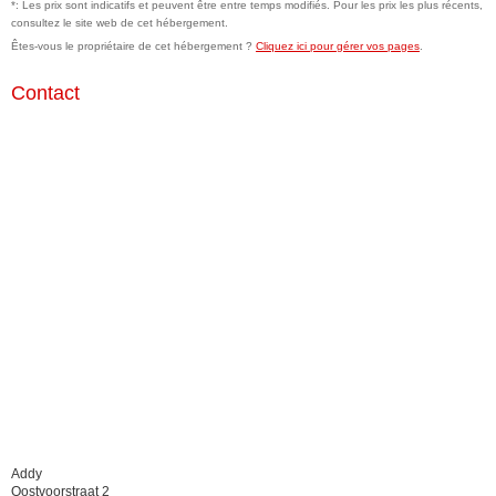
*: Les prix sont indicatifs et peuvent être entre temps modifiés. Pour les prix les plus récents,
consultez le site web de cet hébergement.
Êtes-vous le propriétaire de cet hébergement ?
Cliquez ici pour gérer vos pages
.
Contact
Addy
Oostvoorstraat 2