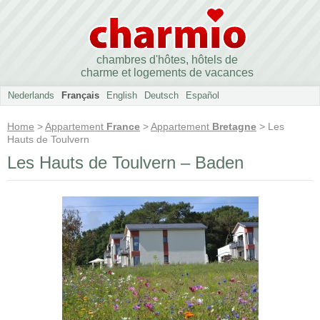
chambres d'hôtes, hôtels de
charme et logements de vacances
Nederlands
Français
English
Deutsch
Español
Home
>
Appartement
France
>
Appartement
Bretagne
> Les
Hauts de Toulvern
Les Hauts de Toulvern – Baden