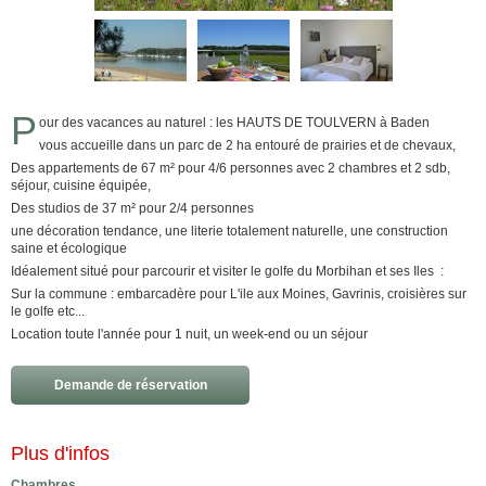
P
our des vacances au naturel : les HAUTS DE TOULVERN à Baden
vous accueille dans un parc de 2 ha entouré de prairies et de chevaux,
Des appartements de 67 m² pour 4/6 personnes avec 2 chambres et 2 sdb,
séjour, cuisine équipée,
Des studios de 37 m² pour 2/4 personnes
une décoration tendance, une literie totalement naturelle, une construction
saine et écologique
Idéalement situé pour parcourir et visiter le golfe du Morbihan et ses Iles :
Sur la commune : embarcadère pour L'ile aux Moines, Gavrinis, croisières sur
le golfe etc...
Location toute l'année pour 1 nuit, un week-end ou un séjour
Demande de réservation
Plus d'infos
Chambres