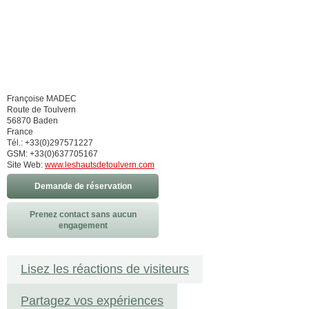
Françoise MADEC
Route de Toulvern
56870 Baden
France
Tél.: +33(0)297571227
GSM: +33(0)637705167
Site Web:
www.leshautsdetoulvern.com
Demande de réservation
Prenez contact sans aucun
engagement
Lisez les réactions de visiteurs
Partagez vos expériences