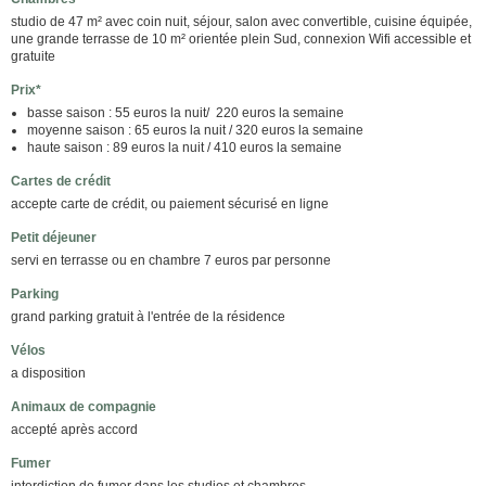
studio de 47 m² avec coin nuit, séjour, salon avec convertible, cuisine équipée,
une grande terrasse de 10 m² orientée plein Sud, connexion Wifi accessible et
gratuite
Prix*
basse saison : 55 euros la nuit/ 220 euros la semaine
moyenne saison : 65 euros la nuit / 320 euros la semaine
haute saison : 89 euros la nuit / 410 euros la semaine
Cartes de crédit
accepte carte de crédit, ou paiement sécurisé en ligne
Petit déjeuner
servi en terrasse ou en chambre 7 euros par personne
Parking
grand parking gratuit à l'entrée de la résidence
Vélos
a disposition
Animaux de compagnie
accepté après accord
Fumer