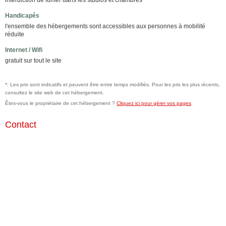
interdiction de fumer dans les studios et chambres
Handicapés
l'ensemble des hébergements sont accessibles aux personnes à mobilité
réduite
Internet / Wifi
gratuit sur tout le site
*: Les prix sont indicatifs et peuvent être entre temps modifiés. Pour les prix les plus récents,
consultez le site web de cet hébergement.
Êtes-vous le propriétaire de cet hébergement ?
Cliquez ici pour gérer vos pages
.
Contact