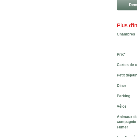
Dema
Plus d'i
Chambres
Prix*
Cartes de c
Petit déjeu
Diner
Parking
Vélos
Animaux d
compagnie
Fumer