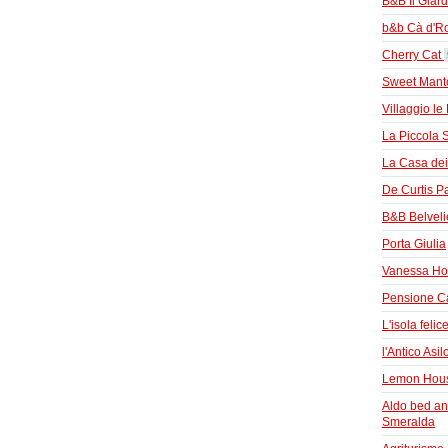
B&B Il Giar
b&b Cà d'Ro
Cherry Cat
Sweet Mant
Villaggio l
La Piccola 
La Casa dei
De Curtis P
B&B Belveli
Porta Giulia
Vanessa H
Pensione C
L'isola felic
l'Antico Asil
Lemon Hou
Aldo bed an
Smeralda