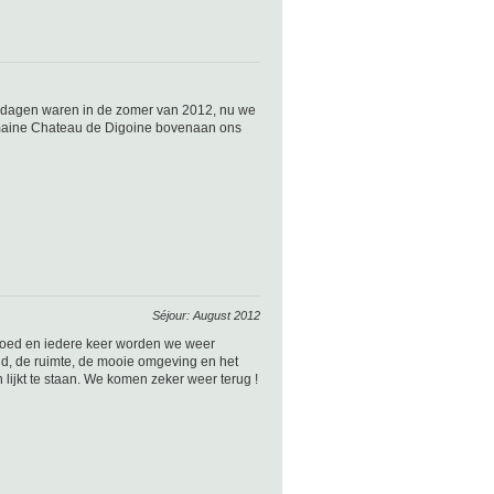
 dagen waren in de zomer van 2012, nu we
omaine Chateau de Digoine bovenaan ons
Séjour: August 2012
dgoed en iedere keer worden we weer
id, de ruimte, de mooie omgeving en het
 lijkt te staan. We komen zeker weer terug !