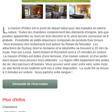
L
a maison d'hôtes est le point de départ idéal pour des balades en pleine
nature. Toutes les chambres comprennent des éléments d'origine, tels que
poutres apparentes ou murs en bois derrière le lit, ainsi qu'une connexion wi-fi
gratuite. Possibilité de petits-déjeûners composés de produits frais locaux.
Vous trouverez des restaurants tout autour du Relais du Moustier. Les
attractions de Durbuy, dont le domaine et le labyrinthe se trouvent à 20 min de
route, Han-sur-Lesse, Saint-Hubert et Rochefort sont à 15 minutes en voiture.
La maison d'hôtes est dotée d'une terrasse, d'un bassin naturel, et d'un jardin
dans lequel vous pourrez vous détendre. La région offre également des pistes
de ski, des parcours vtt balisés. Vous pouvez venir avec votre vélo, votre moto,
un abri fermé et du matériel sont mis à votre disposition. La route N4 se trouve
à 3 minutes en voiture. Nous parlons votre langue !
Demande de réservation
Plus d'infos
Chambres