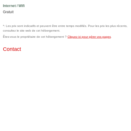
Internet / Wifi
Gratuit
*: Les prix sont indicatifs et peuvent être entre temps modifiés. Pour les prix les plus récents,
consultez le site web de cet hébergement.
Êtes-vous le propriétaire de cet hébergement ?
Cliquez ici pour gérer vos pages
.
Contact