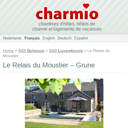
chambres d'hôtes, hôtels de
charme et logements de vacances
Nederlands
Français
English
Deutsch
Español
Home
>
B&B
Belgique
>
B&B
Luxembourg
> Le Relais du
Moustier
Le Relais du Moustier – Grune