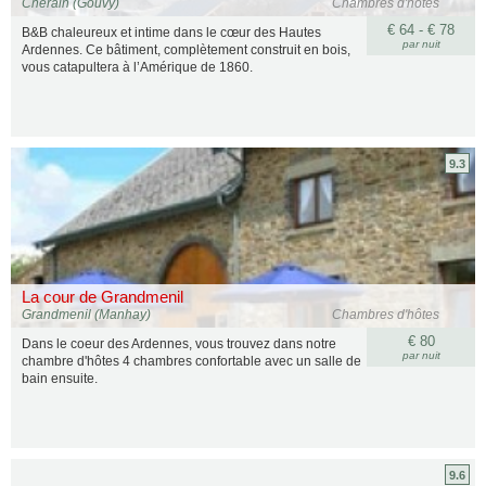
Cherain (Gouvy)
Chambres d'hôtes
€ 64 - € 78
B&B chaleureux et intime dans le cœur des Hautes
par nuit
Ardennes. Ce bâtiment, complètement construit en bois,
vous catapultera à l’Amérique de 1860.
9.3
La cour de Grandmenil
Grandmenil (Manhay)
Chambres d'hôtes
€ 80
Dans le coeur des Ardennes, vous trouvez dans notre
par nuit
chambre d'hôtes 4 chambres confortable avec un salle de
bain ensuite.
9.6