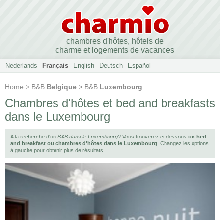
chambres d'hôtes, hôtels de
charme et logements de vacances
Nederlands
Français
English
Deutsch
Español
Home
>
B&B
Belgique
> B&B
Luxembourg
Chambres d'hôtes et bed and breakfasts
dans le Luxembourg
A la recherche d'un
B&B dans le Luxembourg
? Vous trouverez ci-dessous
un bed
and breakfast ou chambres d'hôtes dans le Luxembourg
. Changez les options
à gauche pour obtenir plus de résultats.