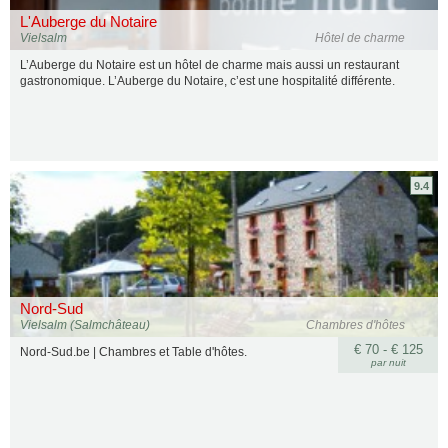
L'Auberge du Notaire
Vielsalm
Hôtel de charme
L’Auberge du Notaire est un hôtel de charme mais aussi un restaurant
gastronomique. L’Auberge du Notaire, c’est une hospitalité différente.
9.4
Nord-Sud
Vielsalm (Salmchâteau)
Chambres d'hôtes
€ 70 - € 125
Nord-Sud.be | Chambres et Table d'hôtes.
par nuit