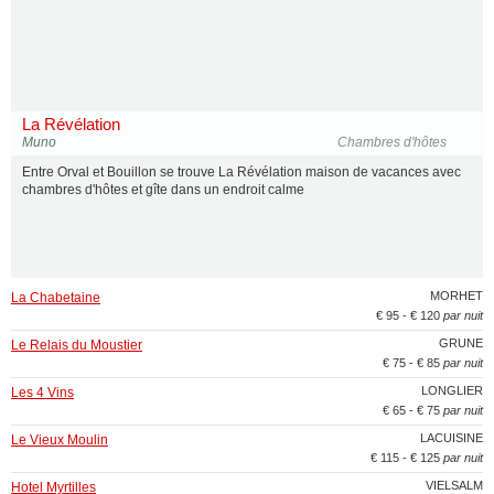
La Révélation
Muno
Chambres d'hôtes
Entre Orval et Bouillon se trouve La Révélation maison de vacances avec
chambres d'hôtes et gîte dans un endroit calme
MORHET
La Chabetaine
€ 95 - € 120
par nuit
GRUNE
Le Relais du Moustier
€ 75 - € 85
par nuit
LONGLIER
Les 4 Vins
€ 65 - € 75
par nuit
LACUISINE
Le Vieux Moulin
€ 115 - € 125
par nuit
VIELSALM
Hotel Myrtilles