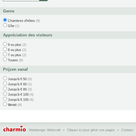
Genre
Chambres d'hôtes
(8)
Gîte
(1)
Appréciation des visiteurs
9 ou plus
(2)
8 ou plus
(2)
7 ou plus
(2)
Toutes
(8)
Prijzen vanaf
Jusqu'à € 50
(0)
Jusqu'à € 60
(1)
Jusqu'à € 80
(3)
Jusqu'à € 100
(4)
Jusqu'à € 150
(6)
Illimité
(8)
Webdesign:
Webcraft
•
Cliquez ici pour gérer vos pages
•
Contact