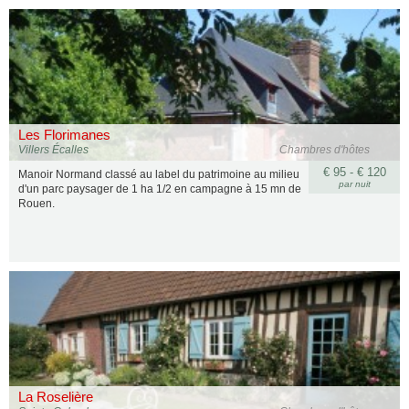
Les Florimanes
Villers Écalles
Chambres d'hôtes
€ 95 - € 120
Manoir Normand classé au label du patrimoine au milieu
par nuit
d'un parc paysager de 1 ha 1/2 en campagne à 15 mn de
Rouen.
La Roselière