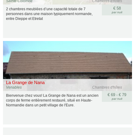
Sainte Colombe
Chambres d'hôtes
€ 58
2 chambres meublées d’une capacité totale de 7
par nuit
personnes dans une maison typiquement normande,
entre Dieppe et Etretat
La Grange de Nana
Venables
Chambres d'hôtes
€ 69 - € 79
Bienvenue chez vous! La Grange de Nana est un ancien
par nuit
corps de ferme entièrement restauré, situé en Haute-
Normandie dans un petit village de l'Eure.