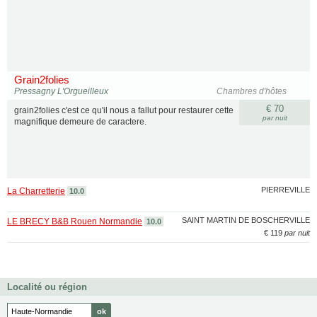
Grain2folies
Pressagny L'Orgueilleux
Chambres d'hôtes
€ 70
grain2folies c'est ce qu'il nous a fallut pour restaurer cette
par nuit
magnifique demeure de caractere.
PIERREVILLE
La Charretterie
10.0
SAINT MARTIN DE BOSCHERVILLE
LE BRECY B&B Rouen Normandie
10.0
€ 119
par nuit
Localité ou région