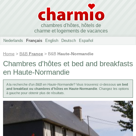
chambres d'hôtes, hôtels de
charme et logements de vacances
Nederlands
Français
English
Deutsch
Español
Home
>
B&B
France
> B&B
Haute-Normandie
Chambres d'hôtes et bed and breakfasts
en Haute-Normandie
A la recherche d'un
B&B en Haute-Normandie
? Vous trouverez ci-dessous
un bed
and breakfast ou chambres d'hôtes en Haute-Normandie
. Changez les options
à gauche pour obtenir plus de résultats.