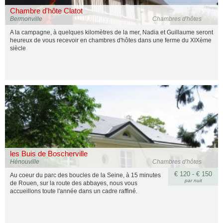
Chambre d'hôte Clatot
Bermonville
Chambres d'hôtes
A la campagne, à quelques kilomètres de la mer, Nadia et Guillaume seront
heureux de vous recevoir en chambres d'hôtes dans une ferme du XIXème
siècle
les Buis de Boscherville
Hénouville
Chambres d'hôtes
€ 120 - € 150
Au coeur du parc des boucles de la Seine, à 15 minutes
par nuit
de Rouen, sur la route des abbayes, nous vous
accueillons toute l'année dans un cadre raffiné.