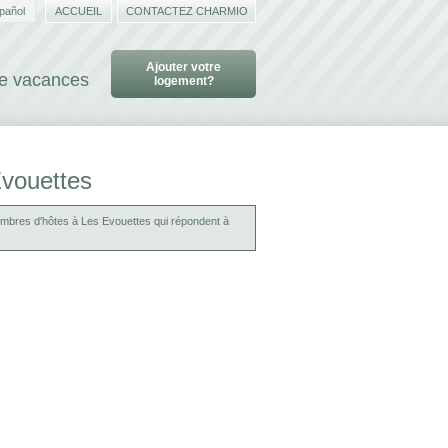
pañol
ACCUEIL
CONTACTEZ CHARMIO
Ajouter votre
de vacances
logement?
Evouettes
mbres d'hôtes à Les Evouettes qui répondent à