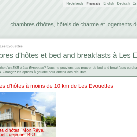
Nederlands
Français
English
Deutsch
Es
chambres d'hôtes, hôtels de charme et logements 
Les Evouettes
res d'hôtes et bed and breakfasts à Les 
rche d'un
B&B à Les Evouettes
? Nous ne pouvions pas trouver de bed and breakfasts ou cha
s. Changez les options à gauche pour obtenir des résultats.
s d'hôtes à moins de 10 km de Les Evouettes
s d'hôtes "Mon Rêve,
 petit déjeuner BIO