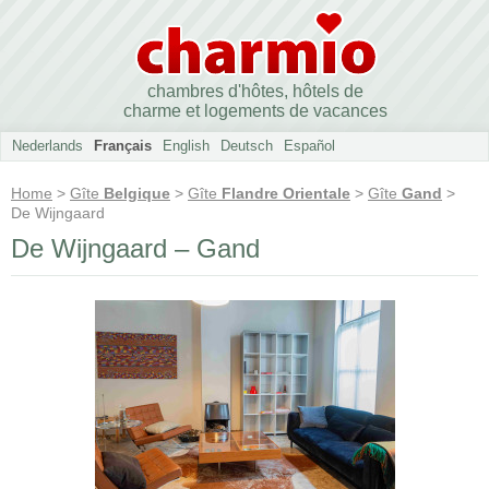
chambres d'hôtes, hôtels de
charme et logements de vacances
Nederlands
Français
English
Deutsch
Español
Home
>
Gîte
Belgique
>
Gîte
Flandre Orientale
>
Gîte
Gand
>
De Wijngaard
De Wijngaard – Gand