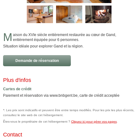
M
aison du XVIe siècle entièrement restaurée au cœur de Gand,
entièrement équipée pour 6 personnes.
Situation idéale pour explorer Gand et la région.
Demande de réservation
Plus d'infos
Cartes de crédit
Paiement et réservation via www.bnbgent.be, carte de crédit acceptée
*: Les prix sont indicatifs et peuvent être entre temps modifiés. Pour les prix les plus récents,
consultez le site web de cet hébergement.
Êtes-vous le propriétaire de cet hébergement ?
Cliquez ici pour gérer vos pages
.
Contact