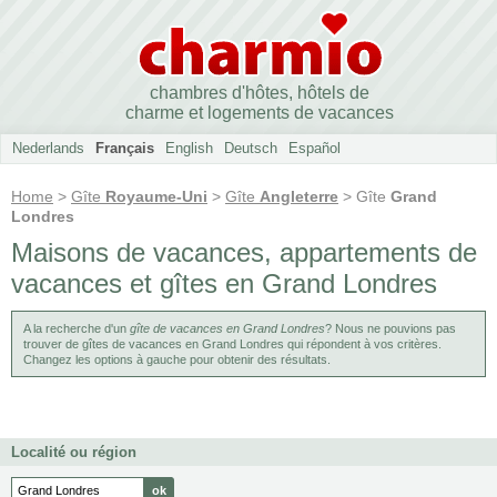
chambres d'hôtes, hôtels de
charme et logements de vacances
Nederlands
Français
English
Deutsch
Español
Home
>
Gîte
Royaume-Uni
>
Gîte
Angleterre
> Gîte
Grand
Londres
Maisons de vacances, appartements de
vacances et gîtes en Grand Londres
A la recherche d'un
gîte de vacances en Grand Londres
? Nous ne pouvions pas
trouver de gîtes de vacances en Grand Londres qui répondent à vos critères.
Changez les options à gauche pour obtenir des résultats.
Localité ou région