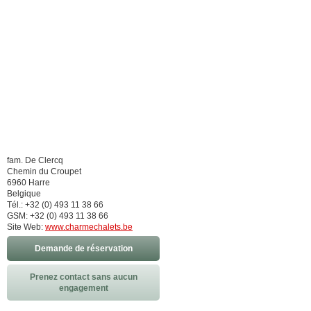
fam. De Clercq
Chemin du Croupet
6960 Harre
Belgique
Tél.: +32 (0) 493 11 38 66
GSM: +32 (0) 493 11 38 66
Site Web:
www.charmechalets.be
Demande de réservation
Prenez contact sans aucun
engagement