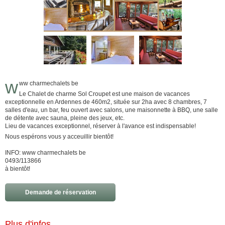
w
ww charmechalets be
Le Chalet de charme Sol Croupet est une maison de vacances
exceptionnelle en Ardennes de 460m2, située sur 2ha avec 8 chambres, 7
salles d'eau, un bar, feu ouvert avec salons, une maisonnette à BBQ, une salle
de détente avec sauna, pleine des jeux, etc.
Lieu de vacances exceptionnel, réserver à l'avance est indispensable!
Nous espérons vous y acceuillir bientôt!
INFO: www charmechalets be
0493/113866
à bientôt!
Demande de réservation
Plus d'infos